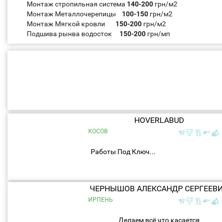
Монтаж стропильная система
140-200
грн/м2
Монтаж Металлочерепицы
100-150
грн/м2
Монтаж Мягкой кровли
150-200
грн/м2
Подшива рынва водосток
150-200
грн/мп
HOVERLABUD
КОСОВ
Работы Под Ключ...
ЧЕРНЫШОВ АЛЕКСАНДР СЕРГЕЕВ
ИРПЕНЬ
Делаем всё что касается