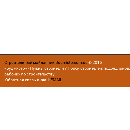
Строительный майданчик Budmisto.com.ua
© 2016
«Будмисто» - Нужны строители ? Поиск строителей, подрядчиков,
рабочих по строительству.
Обратная связь
e-mail
:
EMAIL