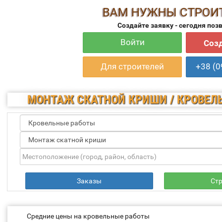
ВАМ НУЖНЫ СТРОИ
Создайте заявку - сегодня поз
Войти
Созд
Для строителей
+38 (0
МОНТАЖ СКАТНОЙ КРИШИ / КРОВЕЛ
Заказы
Ст
Средние цены на кровельные работы