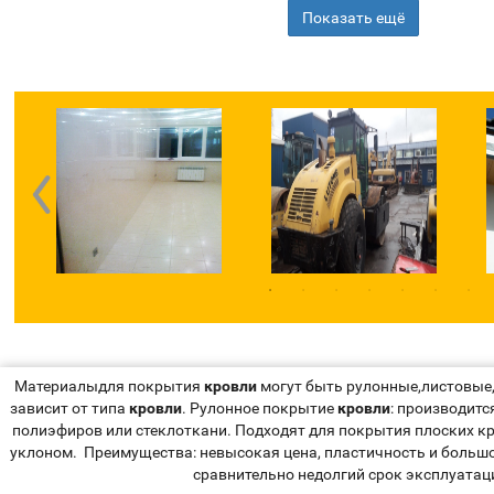
Кровельные работы .Звоните,пишите
Показать ещё
договоримся....
Материалыдля покрытия
кровли
могут быть рулонные,листовые
зависит от типа
кровли
. Рулонное покрытие
кровли
: производитс
полиэфиров или стеклоткани. Подходят для покрытия плоских к
уклоном. Преимущества: невысокая цена, пластичность и больш
сравнительно недолгий срок эксплуатац