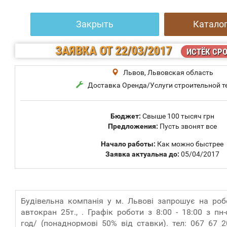
Закрыть
Каталог
ЗАЯВКА
ОТ 22/03/2017
ИСТЁК СР
Львов, Львовская область
Доставка Оренда/Услуги строительной т
Бюджет:
Свыше 100 тысяч грн
Предложения:
Пусть звонят все
Начало работы:
Как можно быстрее
Заявка актуальна до:
05/04/2017
Будівельна компанія у м. Львові запрошує на роб
автокран 25т., . Графік роботи з 8:00 - 18:00 з пн
год/ (понаднормові 50% від ставки). тел: 067 67 