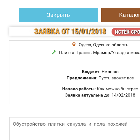
Закрыть
Каталог
ЗАЯВКА
ОТ 15/01/2018
ИСТЁК СР
Одеса, Одеська область
Плитка. Гранит. Мрамор/Укладка моз
Бюджет:
Не знаю
Предложения:
Пусть звонят все
Начало работы:
Как можно быстрее
Заявка актуальна до:
14/02/2018
Обустройство плитки санузла и пола похожей