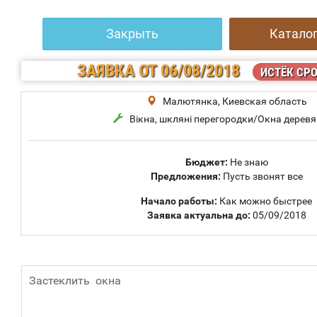
Закрыть
Каталог
ЗАЯВКА
ОТ 06/08/2018
ИСТЁК СР
Малютянка, Киевская область
Вікна, шкляні перегородки/Окна дерев
Бюджет:
Не знаю
Предложения:
Пусть звонят все
Начало работы:
Как можно быстрее
Заявка актуальна до:
05/09/2018
Застеклить окна