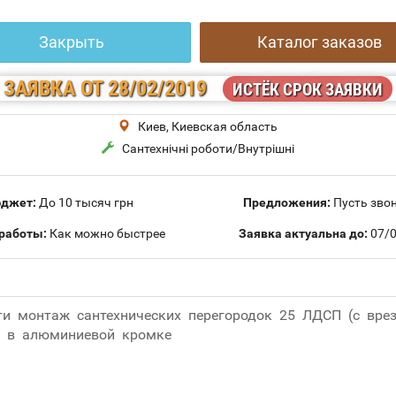
Закрыть
Каталог заказов
ЗАЯВКА
ОТ 28/02/2019
ИСТЁК СРОК ЗАЯВКИ
Киев, Киевская область
Сантехнічні роботи/Внутрішні
джет:
До 10 тысяч грн
Предложения:
Пусть звон
работы:
Как можно быстрее
Заявка актуальна до:
07/0
ти монтаж сантехнических перегородок 25 ЛДСП (с вре
, в алюминиевой кромке