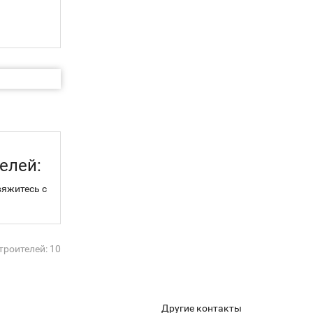
елей:
вяжитесь с
троителей: 10
Другие контакты