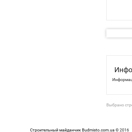
Инфо
Информаци
Выбрано стро
Строительный майданчик Budmisto.com.ua
© 2016