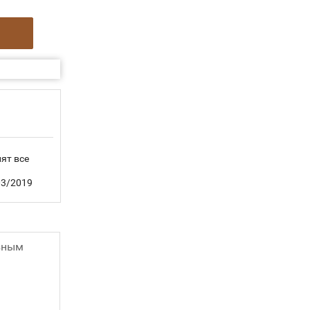
ят все
3/2019
зным