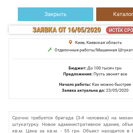
Закрыть
Каталог
ЗАЯВКА
ОТ 16/05/2020
ИСТЁК СР
Киев, Киевская область
Отделочные работы/Машинная Штукат
Бюджет:
До 100 тысяч грн
Предложения:
Пусть звонят все
Начало работы:
Как можно быстрее
Заявка актуальна до:
23/05/2020
Срочно требуется бригада (3-4 человека) на меха
штукатурку. Новое административное здание, объ
кв.м. Цена за кв.м. - 55 грн. Объект находится в