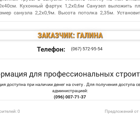
0х40см. Кухонный фартук 1,2х0,6м Санузел выложить п
змер санузла 2,2х0,9м. Высота потолка 2,35м. Установи
 главный автомат и УЗО (щиток полностью готов, пере
мата на УЗО)
ЗАКАЗЧИК: ГАЛИНА
Телефон:
(067) 572-95-54
рмация для профессиональных строит
я доступна при наличии денег на счету . Для получения доступа с
администрацией:
(096) 007-71-37
ителей: 0
Предложений от 