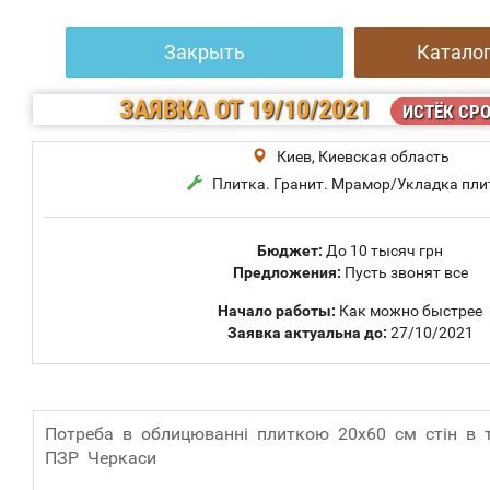
Закрыть
Каталог
ЗАЯВКА
ОТ 19/10/2021
ИСТЁК СР
Киев, Киевская область
Плитка. Гранит. Мрамор/Укладка пли
Бюджет:
До 10 тысяч грн
Предложения:
Пусть звонят все
Начало работы:
Как можно быстрее
Заявка актуальна до:
27/10/2021
Потреба в облицюванні плиткою 20х60 см стін в т
ПЗР Черкаси