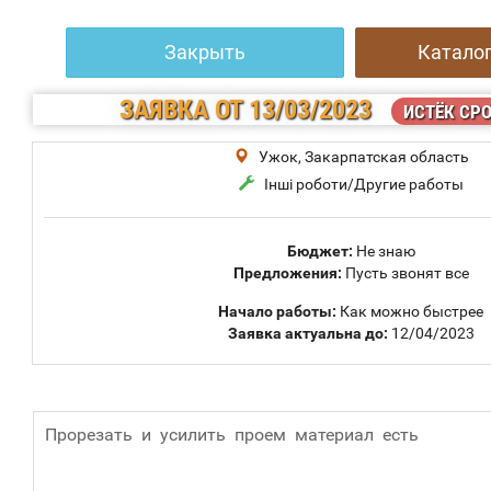
Закрыть
Каталог
ЗАЯВКА
ОТ 13/03/2023
ИСТЁК СР
Ужок, Закарпатская область
Інші роботи/Другие работы
Бюджет:
Не знаю
Предложения:
Пусть звонят все
Начало работы:
Как можно быстрее
Заявка актуальна до:
12/04/2023
Прорезать и усилить проем материал есть