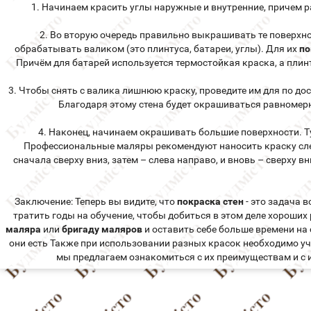
1. Начинаем красить углы наружные и внутренние, причем ра
2. Во вторую очередь правильно выкрашивать те поверхно
обрабатывать валиком (это плинтуса, батареи, углы). Для их
по
Причём для батарей используется термостойкая краска, а пли
3. Чтобы снять с валика лишнюю краску, проведите им для по дос
Благодаря этому стена будет окрашиваться равномерн
4. Наконец, начинаем окрашивать большие поверхности. Т
Профессиональные маляры рекомендуют наносить краску с
сначала сверху вниз, затем – слева направо, и вновь – сверху вн
Заключение: Теперь вы видите, что
покраска стен
- это задача в
тратить годы на обучение, чтобы добиться в этом деле хороших
маляра
или
бригаду маляров
и оставить себе больше времени на
они есть Также при использовании разных красок необходимо уч
мы предлагаем ознакомиться с их преимуществам и с 