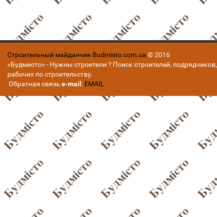
Строительный майданчик Budmisto.com.ua
© 2016
«Будмисто» - Нужны строители ? Поиск строителей, подрядчиков,
рабочих по строительству.
Обратная связь
e-mail
:
EMAIL