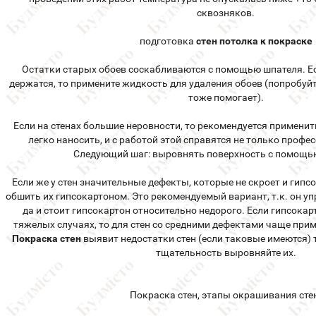
сквозняков.
подготовка
стен потолка к покраске
Остатки старых обоев соскабливаются с помощью шпателя. Ес
держатся, то примените жидкость для удаления обоев (попробуй
тоже помогает).
Если на стенах большие неровности, то рекомендуется применит
легко наносить, и с работой этой справятся не только профе
Следующий шаг: выровнять поверхность с помощь
Если же у стен значительные дефекты, которые не скроет и гипс
обшить их гипсокартоном. Это рекомендуемый вариант, т.к. он у
да и стоит гипсокартон относительно недорого. Если гипсокар
тяжелых случаях, то для стен со средними дефектами чаще при
Покраска стен
выявит недостатки стен (если таковые имеются) 
тщательность выровняйте их.
Покраска стен, этапы окрашивания сте