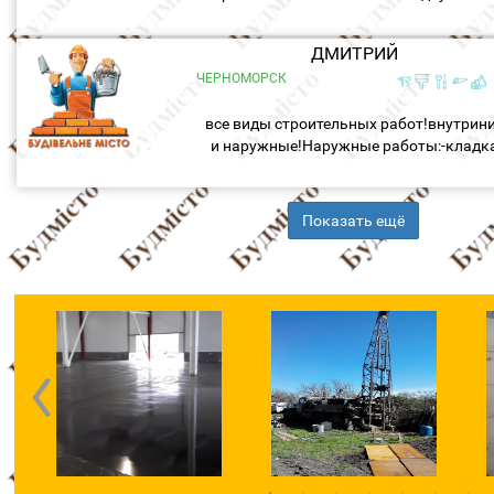
ДМИТРИЙ
ЧЕРНОМОРСК
все виды строительных работ!внутрин
и наружные!Наружные работы:-кладк
кирпича-фундамент-утепление фасадов
крыша- дымоходы и т.д.Внутриние...
Показать ещё