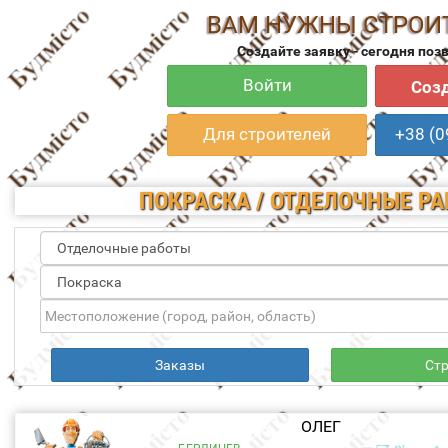
ВАМ НУЖНЫ СТРОИ
Создайте заявку - сегодня поз
Войти
Созд
Для строителей
+38 (0
ПОКРАСКА / ОТДЕЛОЧНЫЕ Р
Заказы
Ст
ОЛЕГ