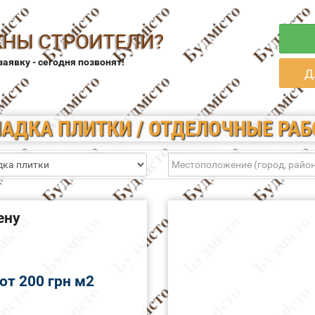
НЫ СТРОИТЕЛИ?
заявку - сегодня позвонят!
Д
АДКА ПЛИТКИ / ОТДЕЛОЧНЫЕ РА
ену
от 200 грн м2