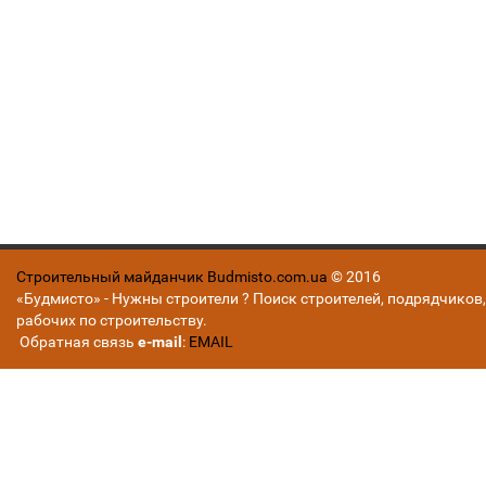
Строительный майданчик Budmisto.com.ua
© 2016
«Будмисто» - Нужны строители ? Поиск строителей, подрядчиков,
рабочих по строительству.
Обратная связь
e-mail
:
EMAIL