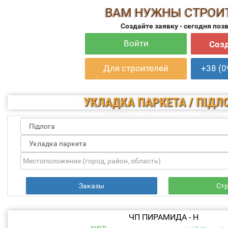
ВАМ НУЖНЫ СТРОИ
Создайте заявку - сегодня поз
Войти
Созд
Для строителей
+38 (0
УКЛАДКА ПАРКЕТА / ПІДЛ
Заказы
Ст
ЧП ПИРАМИДА - Н