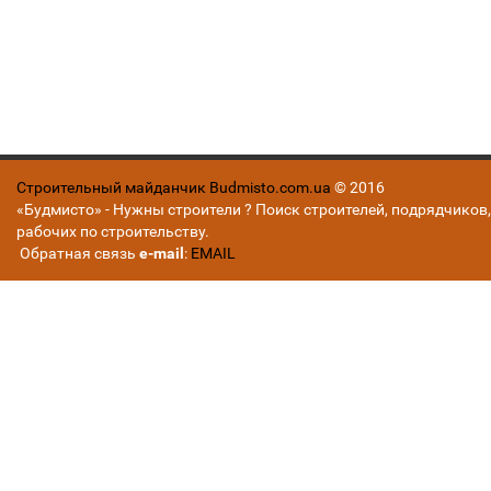
Строительный майданчик Budmisto.com.ua
© 2016
«Будмисто» - Нужны строители ? Поиск строителей, подрядчиков,
рабочих по строительству.
Обратная связь
e-mail
:
EMAIL