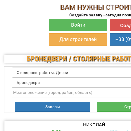
ВАМ НУЖНЫ СТРОИ
Создайте заявку - сегодня поз
Войти
Созд
Для строителей
+38 (0
БРОНЕДВЕРИ / СТОЛЯРНЫЕ РАБОТ
Заказы
Ст
НИКОЛАЙ