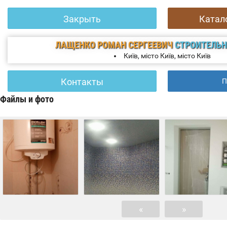
Закрыть
Катал
ЛАЩЕНКО РОМАН СЕРГЕЕВИЧ
СТРОИТЕЛЬ
Київ, місто Київ, місто Київ
Контакты
П
Файлы и фото
«
»