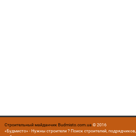
Строительный майданчик Budmisto.com.ua
© 2016
«Будмисто» - Нужны строители ? Поиск строителей, подрядчиков,