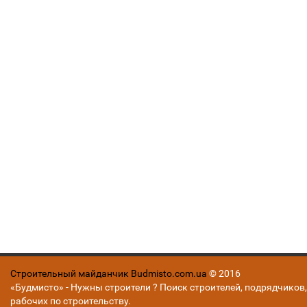
Строительный майданчик Budmisto.com.ua
© 2016
«Будмисто» - Нужны строители ? Поиск строителей, подрядчиков,
рабочих по строительству.