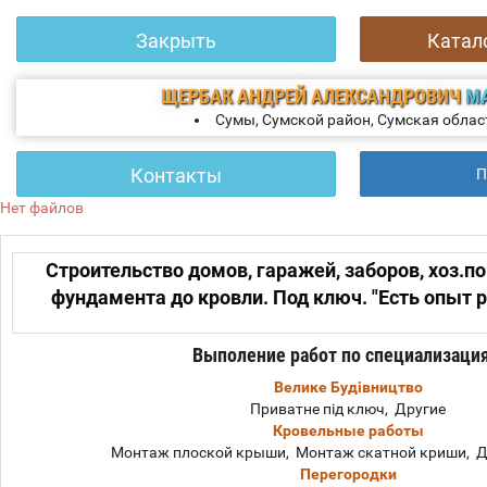
Закрыть
Катал
ЩЕРБАК АНДРЕЙ АЛЕКСАНДРОВИЧ
М
Сумы, Сумской район, Сумская облас
Контакты
П
Нет файлов
Строительство домов, гаражей, заборов, хоз.п
фундамента до кровли. Под ключ. "Есть опыт р
Выполение работ по специализаци
Велике Будівництво
Приватне під ключ, Другие
Кровельные работы
Монтаж плоской крыши, Монтаж скатной криши, Д
Перегородки