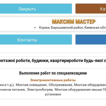
Закрыть
Ка
МАКСИМ
МАСТЕР
Коржи, Барышевский район, Киевская обл
Контакты
нтажні роботи, будинки, квартирироботи будь-якої 
Выполение работ по специализациям
Электромонтажные работы
ки и т.д.), Монтаж освещения, Обслуживание, Монтаж оборудован
очников питания, Электрообогрев, Монтаж оборудования свыше 
установок