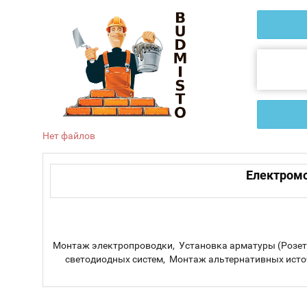
Нет файлов
Електромо
Монтаж электропроводки, Установка арматуры (Розет
светодиодных систем, Монтаж альтернативных ист