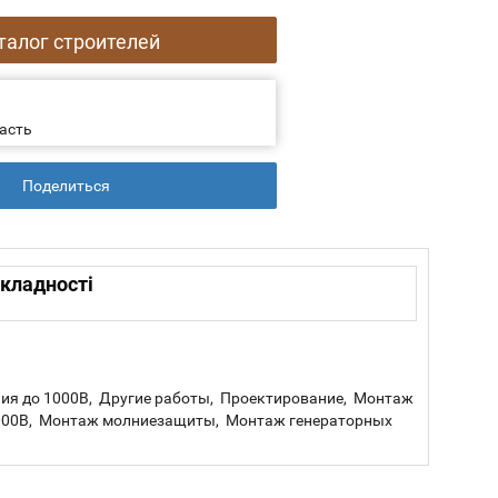
талог строителей
асть
Поделиться
складності
ия до 1000В, Другие работы, Проектирование, Монтаж
1000В, Монтаж молниезащиты, Монтаж генераторных