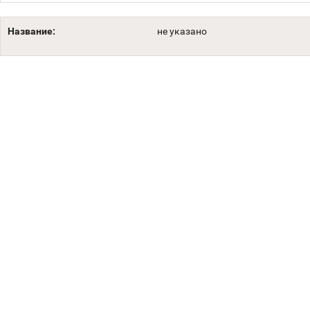
Название:
не указано