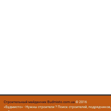
Строительный майданчик Budmisto.com.ua
© 2016
«Будмисто» - Нужны строители ? Поиск строителей, подрядчиков,