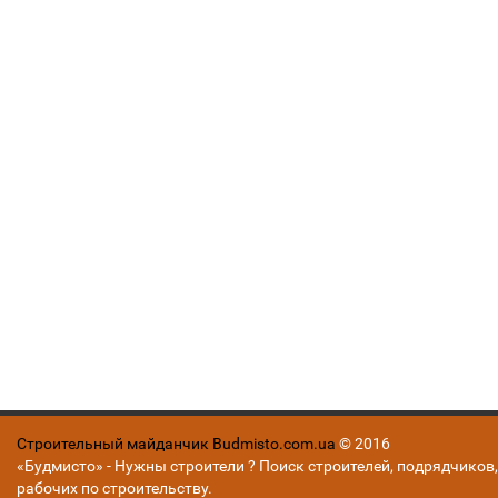
Строительный майданчик Budmisto.com.ua
© 2016
«Будмисто» - Нужны строители ? Поиск строителей, подрядчиков,
рабочих по строительству.