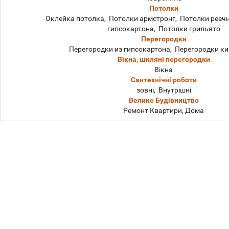
Потолки
Оклейка потолка, Потолки армстронг, Потолки рееч
гипсокартона, Потолки грильято
Перегородки
Перегородки из гипсокартона, Перегородки к
Вікна, шкляні перегородки
Вікна
Сантехнічні роботи
зовні, Внутрішні
Велике Будівництво
Ремонт Квартири, Дома