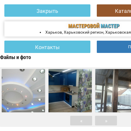
Закрыть
Катал
МАСТЕРОВОЙ
МАСТЕР
Харьков, Харьковский регион, Харьковская
Контакты
П
Файлы и фото
«
»