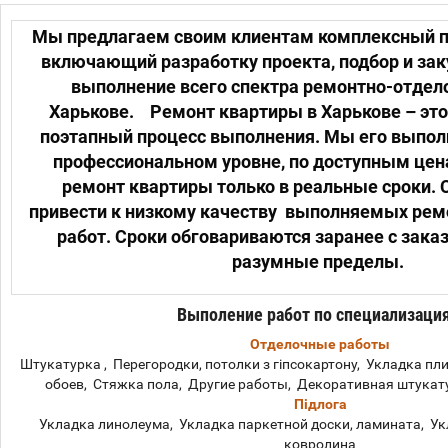
Мы предлагаем своим клиентам комплексный п
включающий разработку проекта, подбор и зак
выполнение всего спектра ремонтно-отдел
Харькове. Ремонт квартиры в Харькове – эт
поэтапный процесс выполнения. Мы его выпо
профессиональном уровне, по доступным це
ремонт квартиры только в реальные сроки.
привести к низкому качеству выполняемых ре
работ. Сроки обговариваются заранее с зака
разумные пределы.
Выполение работ по специализаци
Отделочные работы
Штукатурка , Перегородки, потолки з гіпсокартону, Укладка п
обоев, Стяжка пола, Другие работы, Декоративная штукат
Підлога
Укладка линолеума, Укладка паркетной доски, ламината, Ук
ковролина