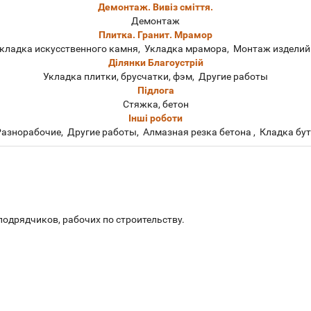
Демонтаж. Вивіз сміття.
Демонтаж
Плитка. Гранит. Мрамор
Укладка искусственного камня, Укладка мрамора, Монтаж изделий
Ділянки Благоустрій
Укладка плитки, брусчатки, фэм, Другие работы
Підлога
Стяжка, бетон
Інші роботи
азнорабочие, Другие работы, Алмазная резка бетона , Кладка бу
подрядчиков, рабочих по строительству.