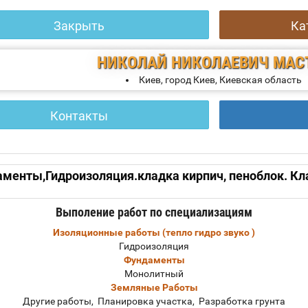
Закрыть
Ка
НИКОЛАЙ НИКОЛАЕВИЧ
МАС
Киев, город Киев, Киевская область
Контакты
енты,Гидроизоляция.кладка кирпич, пеноблок. Кла
Выполение работ по специализациям
Изоляционные работы (тепло гидро звуко )
Гидроизоляция
Фундаменты
Монолитный
Земляные Работы
Другие работы, Планировка участка, Разработка грунта