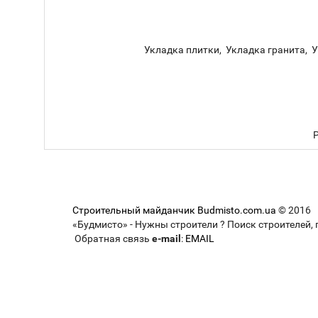
Укладка плитки, Укладка гранита, 
Р
Строительный майданчик Budmisto.com.ua
© 2016
«Будмисто» - Нужны строители ? Поиск строителей, 
Обратная связь
e-mail
:
EMAIL