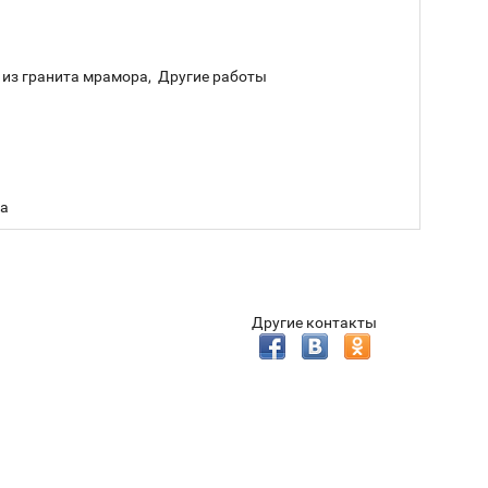
 из гранита мрамора, Другие работы
та
Другие контакты