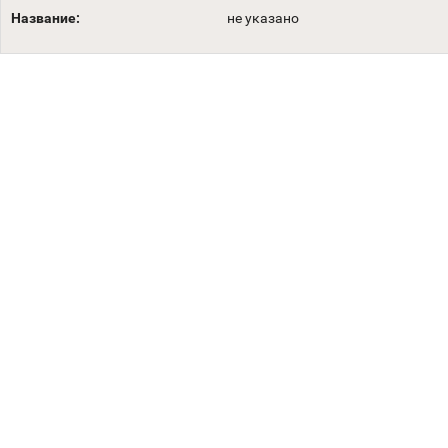
Название:
не указано