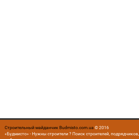
Строительный майданчик Budmisto.com.ua
© 2016
«Будмисто» - Нужны строители ? Поиск строителей, подрядчиков,