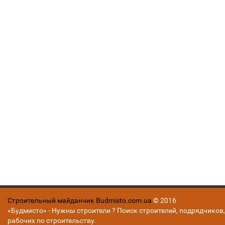
Строительный майданчик Budmisto.com.ua
© 2016
«Будмисто» - Нужны строители ? Поиск строителей, подрядчиков,
рабочих по строительству.