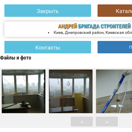
Закрыть
Катал
АНДРЕЙ
БРИГАДА СТРОИТЕЛЕЙ
Киев, Днепровский район, Киевская об
Контакты
П
Файлы и фото
«
»