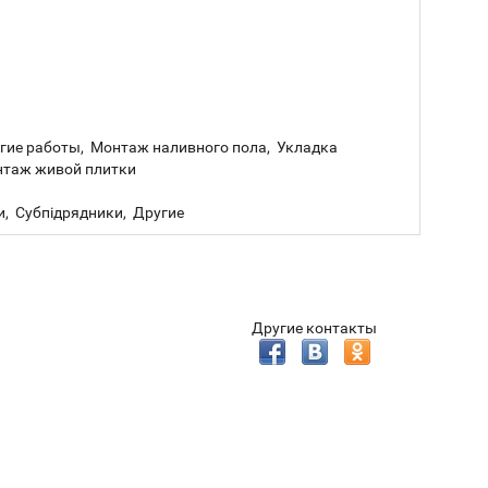
угие работы, Монтаж наливного пола, Укладка
нтаж живой плитки
и, Субпідрядники, Другие
Другие контакты