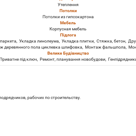
Утеплення
Потолки
Потолки из гипсокартона
Мебель
Корпусная мебель
Підлога
 паркета, Укладка линолеума, Укладка плитки, Стяжка, бетон, Др
ж деревянного пола циклевка шлифовка, Монтаж фальшпола, Мо
Велике Будівництво
Приватне під ключ, Ремонт, планування новобудови, Генпідрядник
подрядчиков, рабочих по строительству.