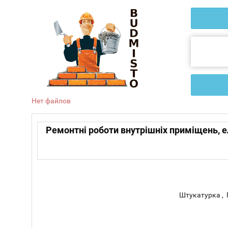
Нет файлов
Ремонтні роботи внутрішніх приміщень, е
Штукатурка , 