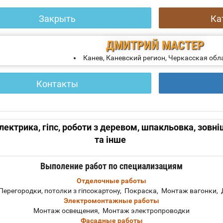
Закрыть
Ка
ДМИТРИЙ
МАСТЕР
Канев, Каневский регион, Черкасская обл
Контакты
лектрика, гіпс, роботи з деревом, шпакльовка, зовн
та інше
Выполение работ по специализациям
Отделочные работы
Перегородки, потолки з гіпсокартону, Покраска, Монтаж вагонки,
Электромонтажные работы
Монтаж освещения, Монтаж электропроводки
Фасадные работы