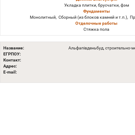
Укладка плитки, брусчатки, фэм
Фундаменты
Монолитный, Сборный (из блоков камней и т.п.), П
Отделочные работы
Стяжка пола
Название:
Альфапівденьбуд, строительно-
ЕГРПОУ:
Контакт:
Адрес:
E-mail: