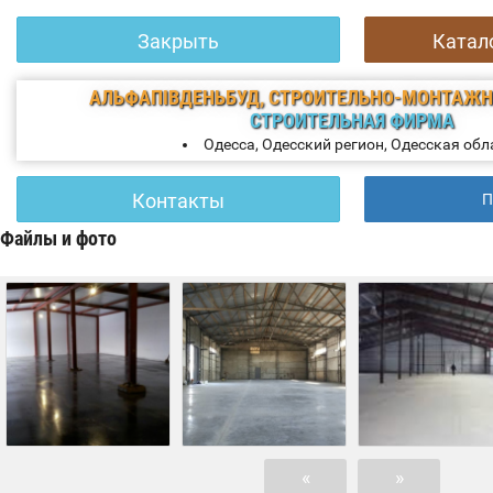
Закрыть
Катал
АЛЬФАПІВДЕНЬБУД, СТРОИТЕЛЬНО-МОНТАЖН
СТРОИТЕЛЬНАЯ ФИРМА
Одесса, Одесский регион, Одесская обл
Контакты
П
Файлы и фото
«
»