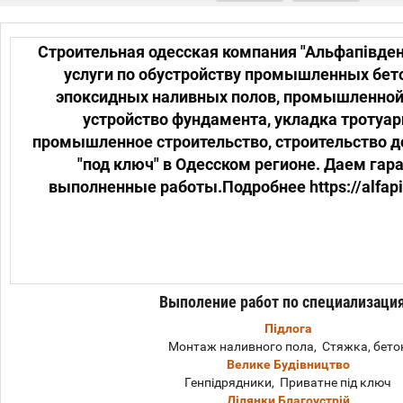
Строительная одесская компания "Альфапівде
услуги по обустройству промышленных бет
эпоксидных наливных полов, промышленной 
устройство фундамента, укладка тротуар
промышленное строительство, строительство д
"под ключ" в Одесском регионе. Даем гар
выполненные работы.Подробнее https://alfap
Выполение работ по специализаци
Підлога
Монтаж наливного пола, Стяжка, бето
Велике Будівництво
Генпідрядники, Приватне під ключ
Ділянки Благоустрій