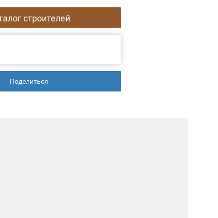
талог строителей
Поделиться