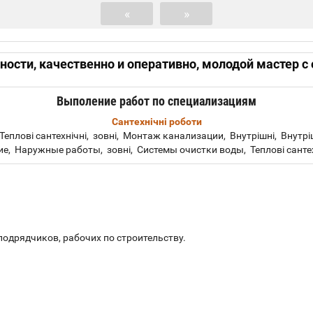
«
»
ости, качественно и оперативно, молодой мастер с
Выполение работ по специализациям
Сантехнічні роботи
плові сантехнічні, зовні, Монтаж канализации, Внутрішні, Внутр
 Наружные работы, зовні, Системы очистки воды, Теплові сантехніч
подрядчиков, рабочих по строительству.