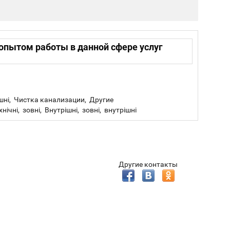
 опытом работы в данной сфере услуг
ішні, Чистка канализации, Другие
ні, зовні, Внутрішні, зовні, внутрішні
Другие контакты