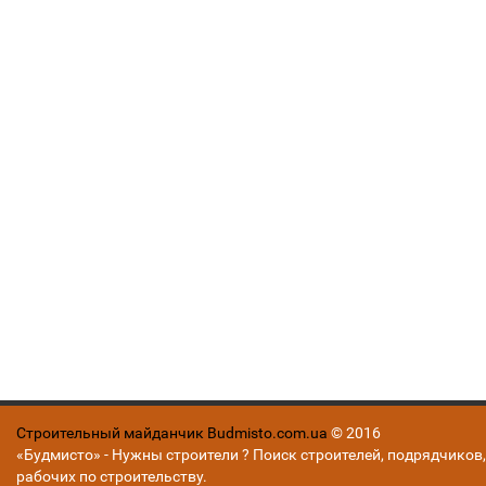
Строительный майданчик Budmisto.com.ua
© 2016
«Будмисто» - Нужны строители ? Поиск строителей, подрядчиков,
рабочих по строительству.