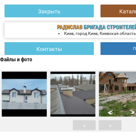
Закрыть
Катал
РАДИСЛАВ
БРИГАДА СТРОИТЕЛЕ
Киев, город Киев, Киевская область
Контакты
П
Файлы и фото
«
»