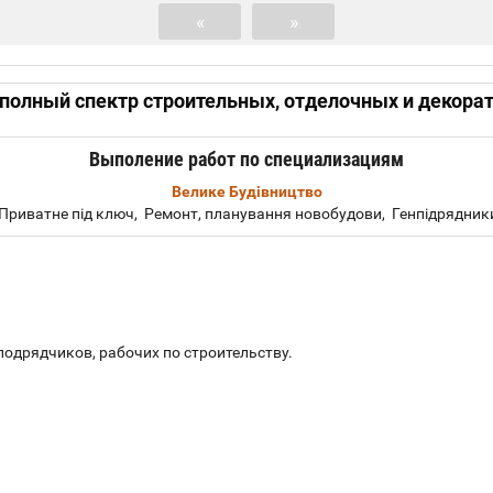
«
»
полный спектр строительных, отделочных и декора
Выполение работ по специализациям
Велике Будівництво
Приватне під ключ, Ремонт, планування новобудови, Генпідрядник
подрядчиков, рабочих по строительству.