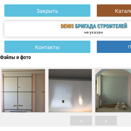
Закрыть
Катал
DENIS
БРИГАДА СТРОИТЕЛЕЙ
не указан
Контакты
П
Файлы и фото
«
»