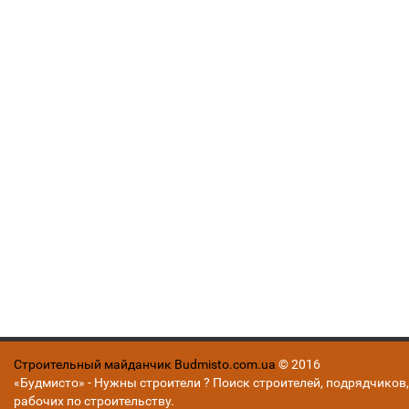
Строительный майданчик Budmisto.com.ua
© 2016
«Будмисто» - Нужны строители ? Поиск строителей, подрядчиков,
рабочих по строительству.