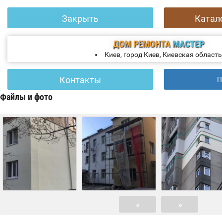
Закрыть
Катал
ДОМ РЕМОНТА
МАСТЕР
Киев, город Киев, Киевская область
Контакты
П
Файлы и фото
«
»