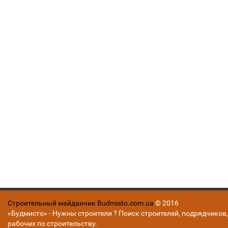
Строительный майданчик Budmisto.com.ua
© 2016
«Будмисто» - Нужны строители ? Поиск строителей, подрядчиков,
рабочих по строительству.