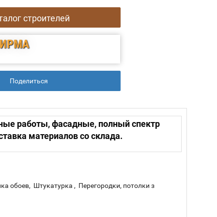
талог строителей
ФИРМА
Поделиться
рные работы, фасадные, полный спектр
ставка материалов со склада.
а обоев, Штукатурка , Перегородки, потолки з