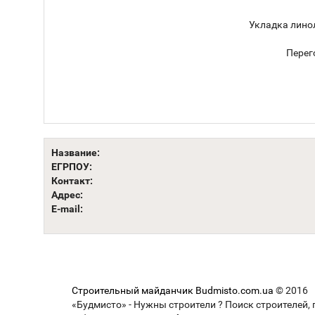
Укладка лино
Перег
Название:
ЕГРПОУ:
Контакт:
Адрес:
E-mail:
Строительный майданчик Budmisto.com.ua
© 2016
«Будмисто» - Нужны строители ? Поиск строителей, 