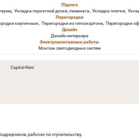
Підлога
леума, Укладка паркетной доски, ламината, Укладка плитки, Укла
Перегородки
ородки кирпичные , Перегородки из гипсокартона, Перегородки о
Дизайн
Дизайн интерьера
Электромонтажные работы
Монтаж светодиодных систем
Сapital-Rem
подрядчиков, рабочих по строительству.