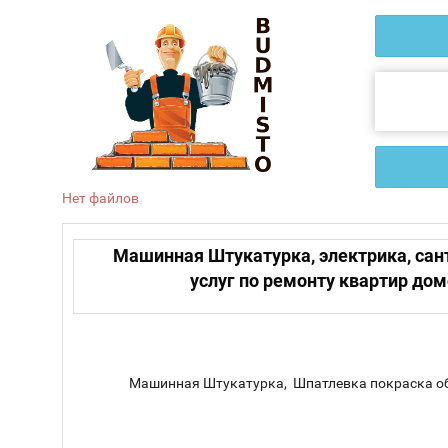
Нет файлов
Машинная Штукатурка, электрика, сант
услуг по ремонту квартир до
Машинная Штукатурка, Шпатлевка покраска обо