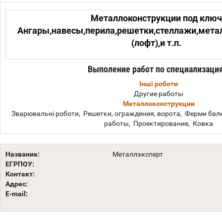
Металлоконструкции под ключ
Ангары,навесы,перила,решетки,стеллажи,мета
(лофт),и т.п.
Выполение работ по специализаци
Інші роботи
Другие работы
Металлоконструкции
Зварювальні роботи, Решетки, ограждения, ворота, Ферми балк
работы, Проектирование, Ковка
Название:
Металлэксперт
ЕГРПОУ:
Контакт:
Адрес:
E-mail: