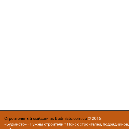
Строительный майданчик Budmisto.com.ua
© 2016
«Будмисто» - Нужны строители ? Поиск строителей, подрядчиков,