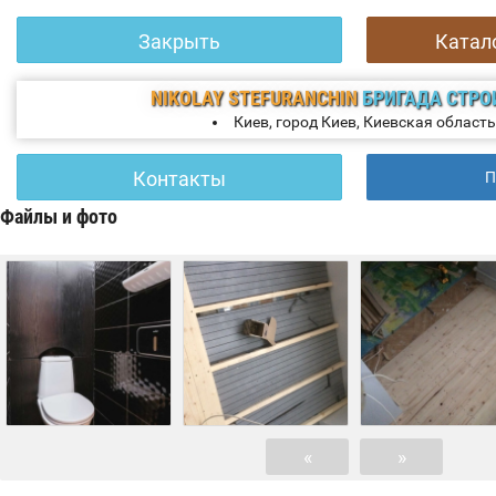
Закрыть
Катал
NIKOLAY STEFURANCHIN
БРИГАДА СТРО
Киев, город Киев, Киевская область
Контакты
П
Файлы и фото
«
»