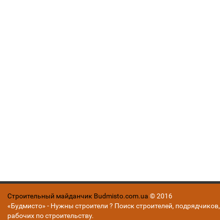
Строительный майданчик Budmisto.com.ua
© 2016
«Будмисто» - Нужны строители ? Поиск строителей, подрядчиков,
рабочих по строительству.