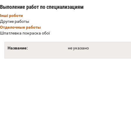
Выполение работ по специализациям
Інші роботи
Другие работы
Отделочные работы
Шпатлевка покраска обої
Название:
не указано