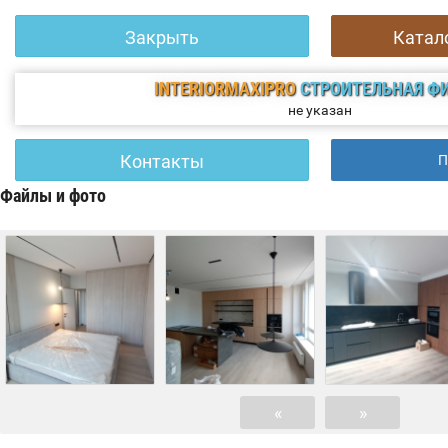
Закрыть
Катал
INTERIORMAXIPRO
СТРОИТЕЛЬНАЯ Ф
не указан
Контакты
П
Файлы и фото
«
»