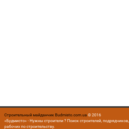
Строительный майданчик Budmisto.com.ua
© 2016
«Будмисто» - Нужны строители ? Поиск строителей, подрядчиков,
рабочих по строительству.