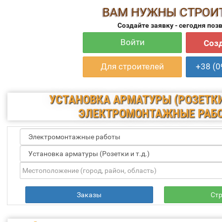
ВАМ НУЖНЫ СТРОИ
Создайте заявку - сегодня поз
Войти
Созд
Для строителей
+38 (0
УСТАНОВКА АРМАТУРЫ (РОЗЕТКИ И
ЭЛЕКТРОМОНТАЖНЫЕ РАБ
Заказы
Ст