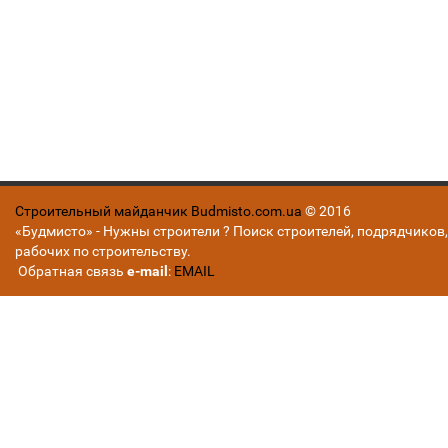
Строительный майданчик Budmisto.com.ua
© 2016
«Будмисто» - Нужны строители ? Поиск строителей, подрядчиков,
рабочих по строительству.
Обратная связь
e-mail
:
EMAIL