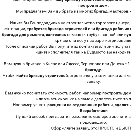
построить дом.
Мы предлагаем Вам выбрать из многих
бригад, мастеров,
Ищите Вы Генподрядчика на строительство торгового центра
вентиляции,
требуется бригада строителей
или
бригада рабочих
бригада для ремонта
,
сантехник
поменять трубу в ванной или
ну
крыши они все у нас зарегистрированы
После описания работ Вы получите их контакты или они получат
ищите исполнителя так на Будмисто вы находите
Вам нужна бригада в Киеве или Одессе, Тернополе или Донецке ? 
бригаду
.
Чтобы
найти бригаду строителей
, строительную компанию или м
заявку.
Вам нужно посчитать стоимость работ например
построить дом
или узнать сколько на самом деле стоит что-то 
Например узнать
расценки на отделочные работы
,
сделать
Всеработники
Лучший способ пригласить нескольких мастеров оценить в
подходящего.
Оформляйте заявку, это ПРОСТО и БЫСТ