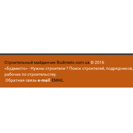
Строительный майданчик Budmisto.com.ua
© 2016
«Будмисто» - Нужны строители ? Поиск строителей, подрядчиков,
рабочих по строительству.
Обратная связь
e-mail
:
EMAIL