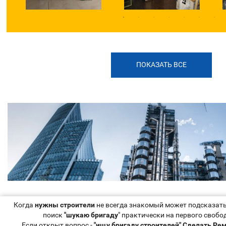
ПОКАЗАТЬ ВСЕ
Когда
нужны строители
не всегда знакомый может подсказать 
поиск
"шукаю бригаду
" практически на первого свобо
Если открыт вопрос -
"ищу бригаду строителей" Сделать Рем