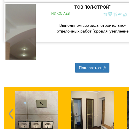
работы,укладка тротуарной плитки...
ТОВ "ЮЛ-СТРОЙ"
НИКОЛАЕВ
Выполняем все виды строительно-
отделочных работ (кровля, утепление
фасадов, тротуарная плитка), недорого
быстро и качественно ! Возьмём больш
объёмы. Стадионы по...
Показать ещё