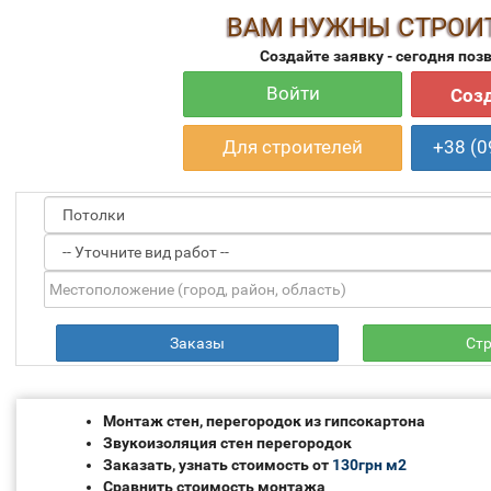
ВАМ НУЖНЫ СТРОИ
Создайте заявку - сегодня поз
Войти
Созд
Для строителей
+38 (0
Заказы
Ст
Монтаж стен, перегородок из гипсокартона
Звукоизоляция стен перегородок
Заказать, узнать стоимость от
130грн м2
Сравнить стоимость монтажа