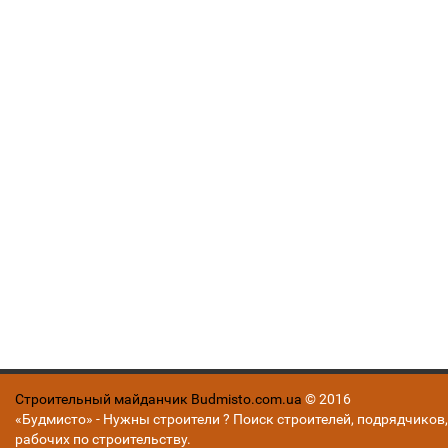
Строительный майданчик Budmisto.com.ua
© 2016
«Будмисто» - Нужны строители ? Поиск строителей, подрядчиков,
рабочих по строительству.