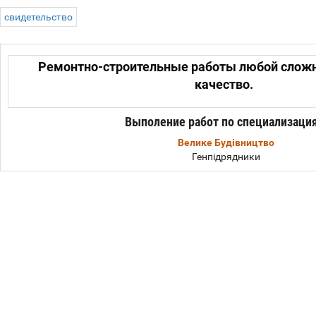
свидетельство
Ремонтно-строительные работы любой сложно
качество.
Выполение работ по специализаци
Велике Будівництво
Генпідрядники