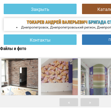
Закрыть
Катал
ТОКАРЕВ АНДРЕЙ ВАЛЕРЬЕВИЧ
БРИГАДА С
Днепропетровск, Днепропетровський регион, Днепро
Контакты
П
Файлы и фото
«
»