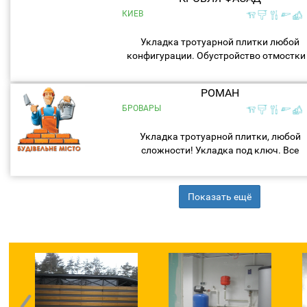
КИЕВ
Укладка тротуарной плитки любой
конфигурации. Обустройство отмостки
водостоков. Заборы. Весь инструмент 
наличии....
РОМАН
БРОВАРЫ
Укладка тротуарной плитки, любой
сложности! Укладка под ключ. Все
вопросы по телефону....
Показать ещё