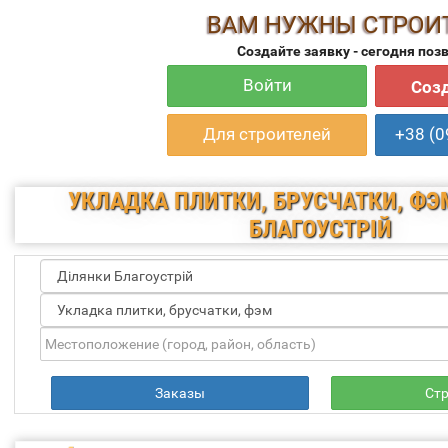
ВАМ НУЖНЫ СТРОИ
Создайте заявку - сегодня поз
Войти
Созд
Для строителей
+38 (0
УКЛАДКА ПЛИТКИ, БРУСЧАТКИ, ФЭМ
БЛАГОУСТРІЙ
Заказы
Ст