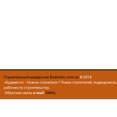
Строительный майданчик Budmisto.com.ua
© 2016
«Будмисто» - Нужны строители ? Поиск строителей, подрядчиков,
рабочих по строительству.
Обратная связь
e-mail
:
EMAIL