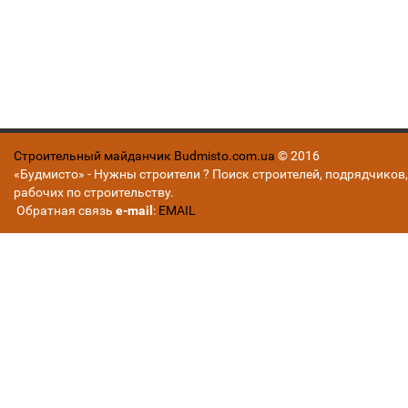
Строительный майданчик Budmisto.com.ua
© 2016
«Будмисто» - Нужны строители ? Поиск строителей, подрядчиков,
рабочих по строительству.
Обратная связь
e-mail
:
EMAIL