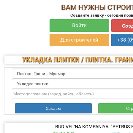
ВАМ НУЖНЫ СТРОИ
Создайте заявку - сегодня поз
Войти
Созд
Для строителей
+38 (0
УКЛАДКА ПЛИТКИ / ПЛИТКА. ГРАН
Заказы
Ст