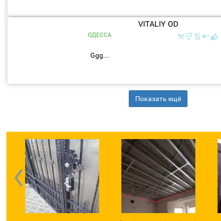
VITALIY OD
ОДЕССА
Ggg...
Показать ещё